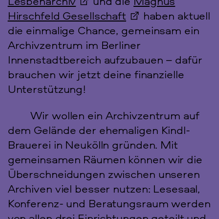
Lesbenarchiv
und die
Magnus
Hirschfeld Gesellschaft
haben aktuell
die einmalige Chance, gemeinsam ein
Archivzentrum im Berliner
Innenstadtbereich aufzubauen – dafür
brauchen wir jetzt deine finanzielle
Unterstützung!
Wir wollen ein Archivzentrum auf
dem Gelände der ehemaligen Kindl-
Brauerei in Neukölln gründen. Mit
gemeinsamen Räumen können wir die
Überschneidungen zwischen unseren
Archiven viel besser nutzen: Lesesaal,
Konferenz- und Beratungsraum werden
von allen drei Einrichtungen geteilt und