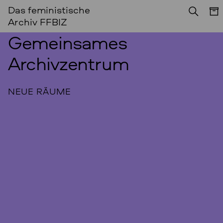
Das feministische
Archiv FFBIZ
Gemeinsames
Archivzentrum
NEUE RÄUME