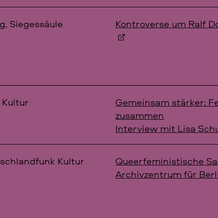
g, Siegessäule
Kontroverse um Ralf D
 Kultur
Gemeinsam stärker: Fe
zusammen
Interview mit Lisa Sch
tschlandfunk Kultur
Queerfeministische S
Archivzentrum für Berl