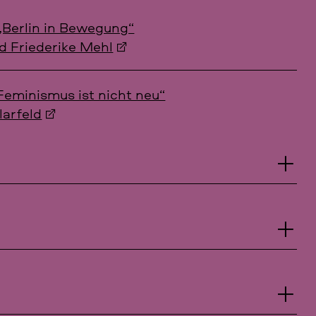
„Berlin in Bewegung“
 Friederike Mehl
 Feminismus ist nicht neu“
larfeld