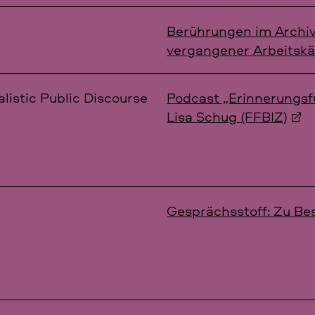
Berührungen im Archiv:
vergangener Arbeits
ralistic Public Discourse
Podcast „Erinnerungsf
Lisa Schug (FFBIZ)
Gesprächsstoff: Zu Be