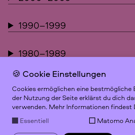
1990–1999
1980–1989
🍪 Cookie Einstellungen
1978–1979
Cookies ermöglichen eine bestmögliche B
der Nutzung der Seite erklärst du dich d
Die obenstehenden Listungen von Artikeln in der
verwenden. Mehr Informationen findest 
vollständig. Sie werden ständig ergänzt.
Essentiell
Matomo Ana