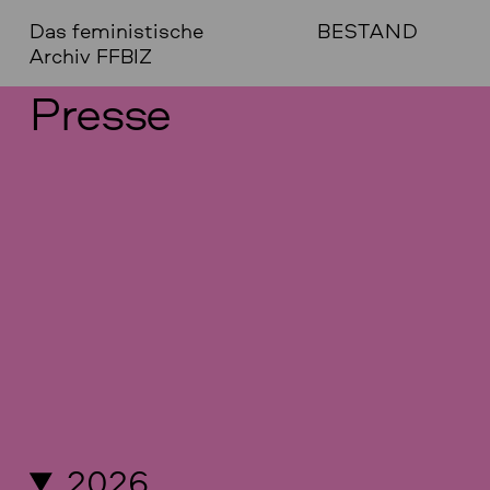
Das feministische
BESTAND
Archiv FFBIZ
Presse
2026