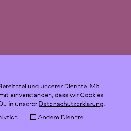
ereitstellung unserer Dienste. Mit
amit einverstanden, dass wir Cookies
 Presse und in Büchern sind nicht
Du in unserer
Datenschutzerklärung
.
lytics
Andere Dienste