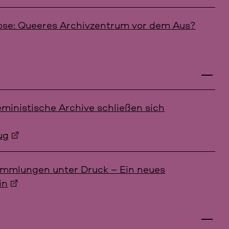
ose: Queeres Archivzentrum vor dem Aus?
ministische Archive schließen sich
ug
ammlungen unter Druck – Ein neues
in