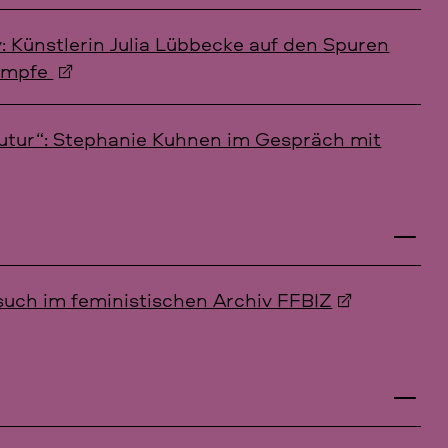
 Künstlerin Julia Lübbecke auf den Spuren
kämpfe
utur“: Stephanie Kuhnen im Gespräch mit
such im feministischen Archiv FFBIZ