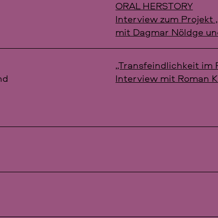
ORAL HERSTORY
Interview zum Projekt 
mit Dagmar Nöldge und
,
„Transfeindlichkeit im
nd
Interview mit Roman K