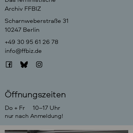
Archiv FFBIZ
Scharnweberstraße 31
10247
Berlin
+49 30 95 61 26 78
info@ffbiz.de
Öffnungszeiten
Do + Fr
10–17 Uhr
nur nach Anmeldung!