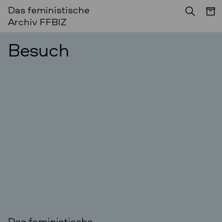
Das feministische
Archiv FFBIZ
Besuch
Das feministische