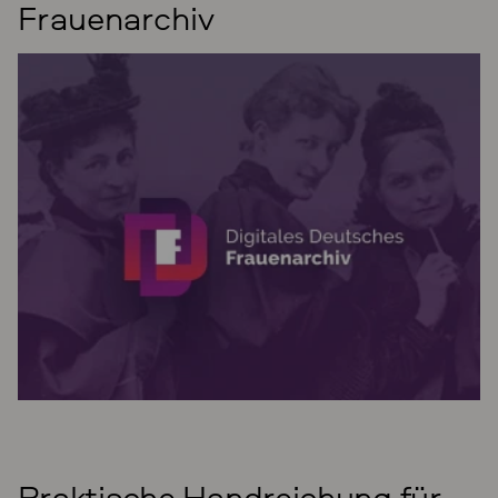
Frauenarchiv
Praktische Handreichung für