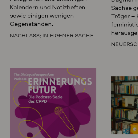
Kalendern und Notizheften
Sachse g
sowie einigen wenigen
Tröger –
Gegenständen.
feminist
herausge
NACHLASS; IN EIGENER SACHE
NEUERSC