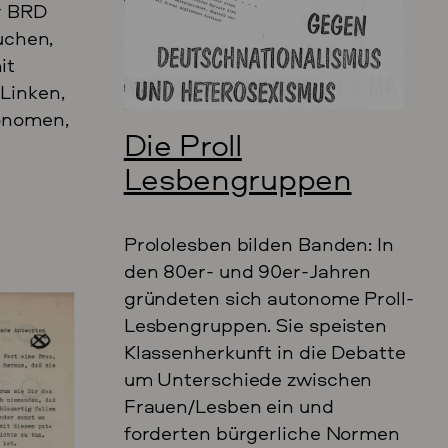
r BRD
suchen,
it
 Linken,
onomen,
Die Proll
Lesbengruppen
Prololesben bilden Banden: In
den 80er- und 90er-Jahren
gründeten sich autonome Proll-
Lesbengruppen. Sie speisten
Klassenherkunft in die Debatte
um Unterschiede zwischen
Frauen/Lesben ein und
forderten bürgerliche Normen