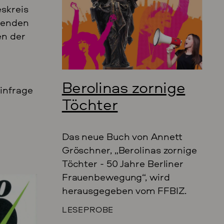
skreis
tenden
en der
Berolinas zornige
infrage
Töchter
Das neue Buch von Annett
Gröschner, „Berolinas zornige
Töchter - 50 Jahre Berliner
Frauenbewegung“, wird
herausgegeben vom FFBIZ.
LESEPROBE