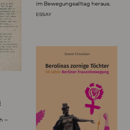
im Bewegungsalltag heraus.
ESSAY
s
h –