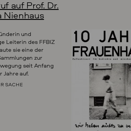
f auf Prof. Dr.
a Nienhaus
ründerin und
ge Leiterin des FFBIZ
aute sie eine der
Sammlungen zur
wegung seit Anfang
r Jahre auf.
ER SACHE