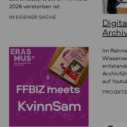
2026 verstorben ist.
IN EIGENER SACHE
Digita
Archi
Im Rahme
Wissensw
entstande
Archivfüh
auf Youtu
PROJEKT