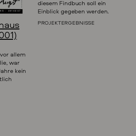
diesem Findbuch soll ein
Einblick gegeben werden.
nhaus
PROJEKTERGEBNISSE
2001)
vor allem
lie, war
Jahre kein
tlich