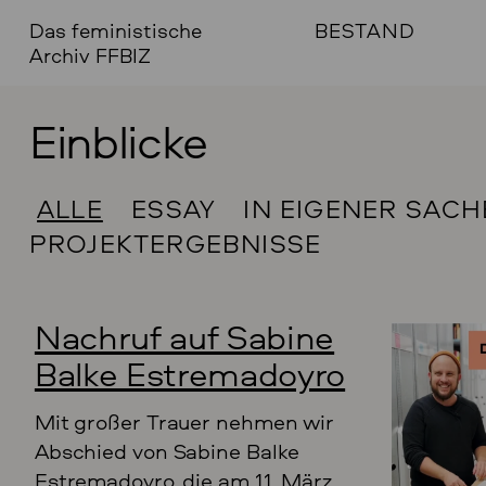
Das feministische
BESTAND
Archiv FFBIZ
Einblicke
ALLE
ESSAY
IN EIGENER SACH
PROJEKTERGEBNISSE
Nachruf auf Sabine
Balke Estremadoyro
Mit großer Trauer nehmen wir
Abschied von Sabine Balke
Estremadoyro, die am 11. März