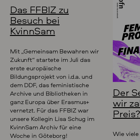
Das FFBIZ zu
Besuch bei
KvinnSam
Mit „Gemeinsam Bewahren wir
Zukunft“ startete im Juli das
erste europäische
Bildungsprojekt von i.d.a. und
dem DDF, das feministische
Der S
Archive und Bibliotheken in
wir z
ganz Europa über Erasmus+
vernetzt. Für das FFBIZ war
Preis
unsere Kollegin Lisa Schug im
KvinnSam Archiv für eine
Wie viele
Woche in Göteborg!