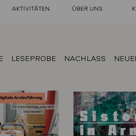
AKTIVITÄTEN
ÜBER UNS
K
E
LESEPROBE
NACHLASS
NEUE