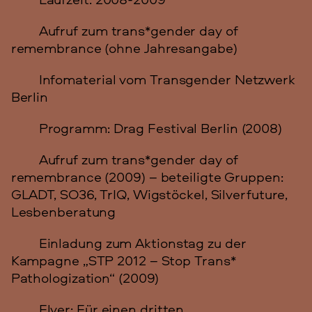
Aufruf zum trans*gender day of
remembrance (ohne Jahresangabe)
Infomaterial vom Transgender Netzwerk
Berlin
Programm: Drag Festival Berlin (2008)
Aufruf zum trans*gender day of
remembrance (2009) – beteiligte Gruppen:
GLADT, SO36, TrIQ, Wigstöckel, Silverfuture,
Lesbenberatung
Einladung zum Aktionstag zu der
Kampagne „STP 2012 – Stop Trans*
Pathologization“ (2009)
Flyer: Für einen dritten