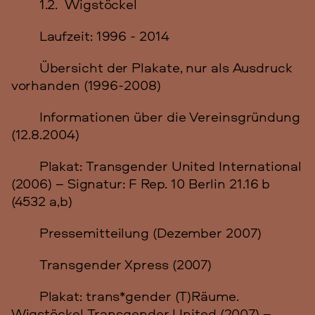
1.2. Wigstöckel
Laufzeit: 1996 - 2014
Übersicht der Plakate, nur als Ausdruck
vorhanden (1996-2008)
Informationen über die Vereinsgründung
(12.8.2004)
Plakat: Transgender United International
(2006) – Signatur: F Rep. 10 Berlin 21.16 b
(4532 a,b)
Pressemitteilung (Dezember 2007)
Transgender Xpress (2007)
Plakat: trans*gender (T)Räume.
Wigstöckel Transgender United (2007) –