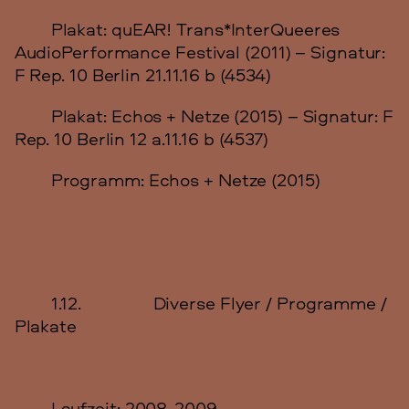
Plakat: quEAR! Trans*InterQueeres
AudioPerformance Festival (2011) – Signatur:
F Rep. 10 Berlin 21.11.16 b (4534)
Plakat: Echos + Netze (2015) – Signatur: F
Rep. 10 Berlin 12 a.11.16 b (4537)
Programm: Echos + Netze (2015)
1.12. Diverse Flyer / Programme /
Plakate
Laufzeit: 2008-2009