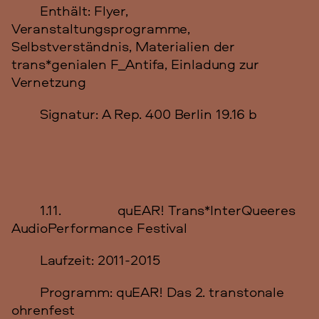
Enthält: Flyer,
Veranstaltungsprogramme,
Selbstverständnis, Materialien der
trans*genialen F_Antifa, Einladung zur
Vernetzung
Signatur: A Rep. 400 Berlin 19.16 b
1.11. quEAR! Trans*InterQueeres
AudioPerformance Festival
Laufzeit: 2011-2015
Programm: quEAR! Das 2. transtonale
ohrenfest