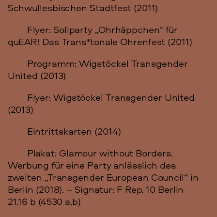
Schwullesbischen Stadtfest (2011)
Flyer: Soliparty „Ohrhäppchen“ für
quEAR! Das Trans*tonale Ohrenfest (2011)
Programm: Wigstöckel Transgender
United (2013)
Flyer: Wigstöckel Transgender United
(2013)
Eintrittskarten (2014)
Plakat: Glamour without Borders.
Werbung für eine Party anlässlich des
zweiten „Transgender European Council“ in
Berlin (2018). – Signatur: F Rep. 10 Berlin
21.16 b (4530 a,b)