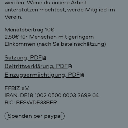
werden. Wenn du unsere Arbeit
unterstützen möchtest, werde Mitglied im
Verein.
Monatsbeitrag 10€
2,50€ für Menschen mit geringem
Einkommen (nach Selbsteinschätzung)
Satzung, PDF
Beitrittserklärung, PDF
Einzugsermächtigung, PDF
FFBIZ e.V.
IBAN: DE18 1002 0500 0003 3699 04
BIC: BFSWDE33BER