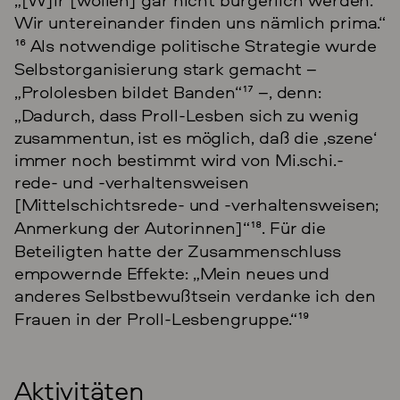
Wir untereinander finden uns nämlich prima.“
16
Als notwendige politische Strategie wurde
Selbstorganisierung stark gemacht –
„Prololesben bildet Banden“
17
–, denn:
„Dadurch, dass Proll-Lesben sich zu wenig
zusammentun, ist es möglich, daß die ‚szene‘
immer noch bestimmt wird von Mi.schi.-
rede- und -verhaltensweisen
[Mittelschichtsrede- und -verhaltensweisen;
Anmerkung der Autorinnen]“
18
. Für die
Beteiligten hatte der Zusammenschluss
empowernde Effekte: „Mein neues und
anderes Selbstbewußtsein verdanke ich den
Frauen in der Proll-Lesbengruppe.“
19
Aktivitäten