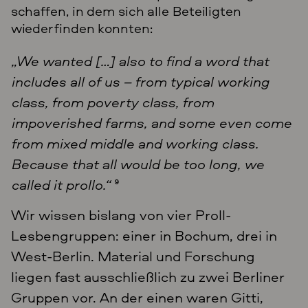
schaffen, in dem sich alle Beteiligten
wiederfinden konnten:
„We wanted […] also to find a word that
includes all of us – from typical working
class, from poverty class, from
impoverished farms, and some even come
from mixed middle and working class.
Because that all would be too long, we
called it prollo.“
9
Wir wissen bislang von vier Proll-
Lesbengruppen: einer in Bochum, drei in
West-Berlin. Material und Forschung
liegen fast ausschließlich zu zwei Berliner
Gruppen vor. An der einen waren Gitti,