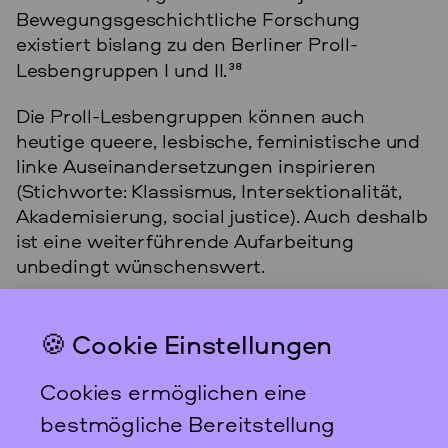
Bewegungsgeschichtliche Forschung
existiert bislang zu den Berliner Proll-
Lesbengruppen I und II.
38
Die Proll-Lesbengruppen können auch
heutige queere, lesbische, feministische und
linke Auseinandersetzungen inspirieren
(Stichworte: Klassismus, Intersektionalität,
Akademisierung, social justice). Auch deshalb
ist eine weiterführende Aufarbeitung
unbedingt wünschenswert.
🍪 Cookie Einstellungen
Das feministische
Archiv FFBIZ
Cookies ermöglichen eine
Newsletter
bestmögliche Bereitstellung