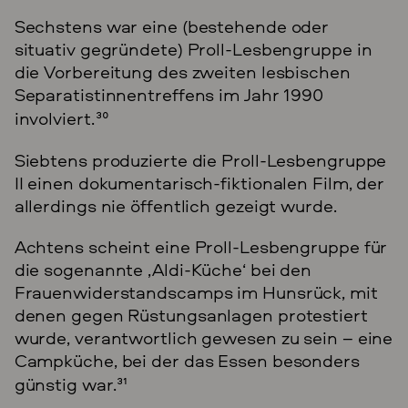
Sechstens war eine (bestehende oder
situativ gegründete) Proll-Lesbengruppe in
die Vorbereitung des zweiten lesbischen
Separatistinnentreffens im Jahr 1990
involviert.
30
Siebtens produzierte die Proll-Lesbengruppe
II einen dokumentarisch-fiktionalen Film, der
allerdings nie öffentlich gezeigt wurde.
Achtens scheint eine Proll-Lesbengruppe für
die sogenannte ‚Aldi-Küche‘ bei den
Frauenwiderstandscamps im Hunsrück, mit
denen gegen Rüstungsanlagen protestiert
wurde, verantwortlich gewesen zu sein – eine
Campküche, bei der das Essen besonders
günstig war.
31