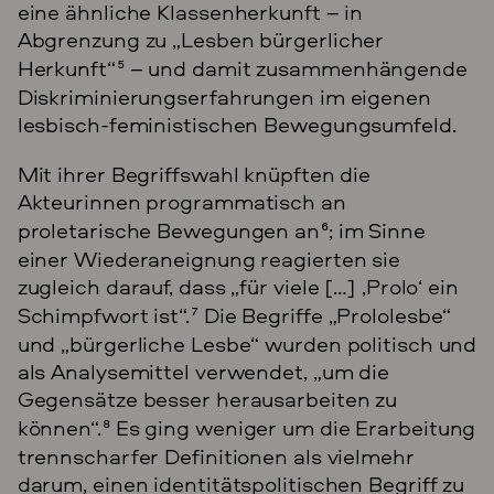
eine ähnliche Klassenherkunft – in
Abgrenzung zu „Lesben bürgerlicher
Herkunft“
5
– und damit zusammenhängende
Diskriminierungserfahrungen im eigenen
lesbisch-feministischen Bewegungsumfeld.
Mit ihrer Begriffswahl knüpften die
Akteurinnen programmatisch an
proletarische Bewegungen an
6
; im Sinne
einer Wiederaneignung reagierten sie
zugleich darauf, dass „für viele […] ‚Prolo‘ ein
Schimpfwort ist“.
7
Die Begriffe „Prololesbe“
und „bürgerliche Lesbe“ wurden politisch und
als Analysemittel verwendet, „um die
Gegensätze besser herausarbeiten zu
können“.
8
Es ging weniger um die Erarbeitung
trennscharfer Definitionen als vielmehr
darum, einen identitätspolitischen Begriff zu