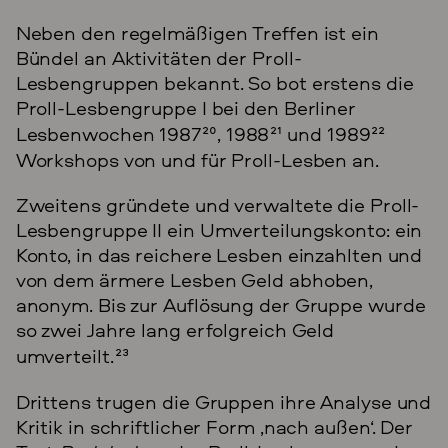
Neben den regelmäßigen Treffen ist ein
Bündel an Aktivitäten der Proll-
Lesbengruppen bekannt. So bot erstens die
Proll-Lesbengruppe I bei den Berliner
Lesbenwochen 1987
20
, 1988
21
und 1989
22
Workshops von und für Proll-Lesben an.
Zweitens gründete und verwaltete die Proll-
Lesbengruppe II ein Umverteilungskonto: ein
Konto, in das reichere Lesben einzahlten und
von dem ärmere Lesben Geld abhoben,
anonym. Bis zur Auflösung der Gruppe wurde
so zwei Jahre lang erfolgreich Geld
umverteilt.
23
Drittens trugen die Gruppen ihre Analyse und
Kritik in schriftlicher Form ‚nach außen‘. Der