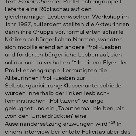
Text
Prololesben
der Proll-Lesbengruppe I
lieferte eine Rückschau auf den
gleichnamigen Lesbenwochen-Workshop im
Jahr 1987; außerdem stellten die Akteurinnen
darin ihre Gruppe vor, formulierten scharfe
Kritiken an bürgerlichen Normen, wandten
sich mobilisierend an andere Proll-Lesben
und forderten bürgerliche Lesben auf, sich
solidarisch zu verhalten.
24
In einem Flyer der
Proll-Lesbengruppe II ermutigten die
Akteurinnen Proll-Lesben zur
Selbstorganisierung: Klassenunterschiede
würden innerhalb der linken lesbisch-
feministischen „Politszene“ solange
geleugnet und ein „Tabuthema“ bleiben, bis
„von den ‚Unterdrückten‘ eine
Auseinandersetzung erzwungen wird“.
25
In
einem Interview berichtete Felicitas über das