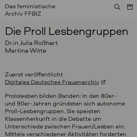
Das feministische
ESSAY
Archiv FFBIZ
Die Proll Lesbengruppen
Dr.in Julia Roßhart
Martina Witte
Zuerst veröffentlicht
Digitales Deutsches Frauenarchiv
Prololesben bilden Banden: In den 80er-
und 90er-Jahren gründeten sich autonome
Proll-Lesbengruppen. Sie speisten
Klassenherkunft in die Debatte um
Unterschiede zwischen Frauen/Lesben ein.
Mittels verschiedener Aktivitäten forderten