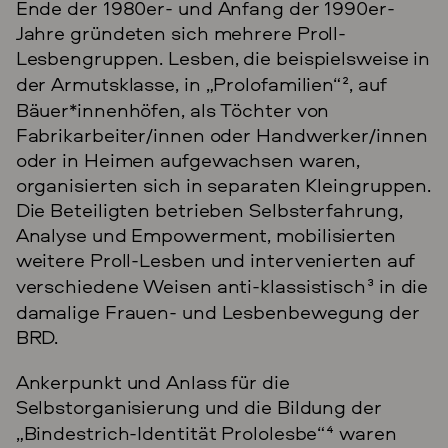
Ende der 1980er- und Anfang der 1990er-
Jahre gründeten sich mehrere Proll-
Lesbengruppen. Lesben, die beispielsweise in
der Armutsklasse, in „Prolofamilien“
2
, auf
Bäuer*innenhöfen, als Töchter von
Fabrikarbeiter/innen oder Handwerker/innen
oder in Heimen aufgewachsen waren,
organisierten sich in separaten Kleingruppen.
Die Beteiligten betrieben Selbsterfahrung,
Analyse und Empowerment, mobilisierten
weitere Proll-Lesben und intervenierten auf
verschiedene Weisen anti-klassistisch
3
in die
damalige Frauen- und Lesbenbewegung der
BRD.
Ankerpunkt und Anlass für die
Selbstorganisierung und die Bildung der
„Bindestrich-Identität Prololesbe“
4
waren