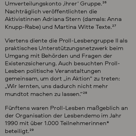
Umverteilungskonto ‚ihrer‘ Gruppe.
26
Nachträglich veröffentlichten die
Aktivistinnen Adriana Stern (damals: Anna
Knupp-Rabe) und Martina Witte Texte.
27
Viertens diente die Proll-Lesbengruppe II als
praktisches Unterstützungsnetzwerk beim
Umgang mit Behörden und Fragen der
Existenzsicherung. Auch besuchten Proll-
Lesben politische Veranstaltungen
gemeinsam, um dort „in Aktion“ zu treten:
„Wir lernten, uns dadurch nicht mehr
mundtot machen zu lassen.“
28
Fünftens waren Proll-Lesben maßgeblich an
der Organisation der Lesbendemo im Jahr
1990 mit über 1.000 Teilnehmerinnen*
beteiligt.
29