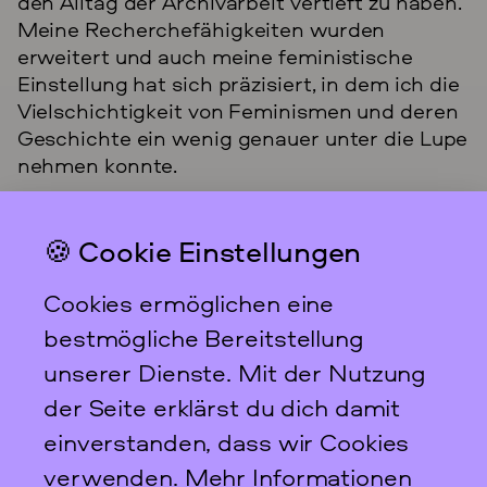
den Alltag der Archivarbeit vertieft zu haben.
Meine Recherchefähigkeiten wurden
erweitert und auch meine feministische
Einstellung hat sich präzisiert, in dem ich die
Vielschichtigkeit von Feminismen und deren
Geschichte ein wenig genauer unter die Lupe
nehmen konnte.
🍪 Cookie Einstellungen
Das feministische
Archiv FFBIZ
Cookies ermöglichen eine
Newsletter
bestmögliche Bereitstellung
unserer Dienste. Mit der Nutzung
der Seite erklärst du dich damit
einverstanden, dass wir Cookies
Scharnweberstraße 31
verwenden. Mehr Informationen