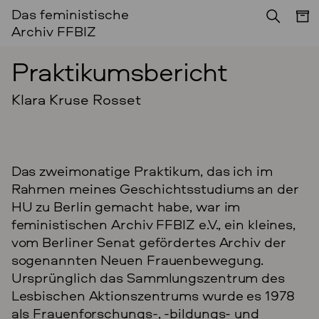
Das feministische
IN EIGENER SACHE
Archiv FFBIZ
Praktikumsbericht
Klara Kruse Rosset
Das zweimonatige Praktikum, das ich im
Rahmen meines Geschichtsstudiums an der
HU zu Berlin gemacht habe, war im
feministischen Archiv FFBIZ e.V., ein kleines,
vom Berliner Senat gefördertes Archiv der
sogenannten Neuen Frauenbewegung.
Ursprünglich das Sammlungszentrum des
Lesbischen Aktionszentrums wurde es 1978
als Frauenforschungs-, -bildungs- und