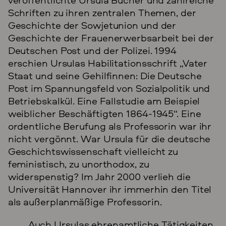
Schriften zu ihren zentralen Themen, der
Geschichte der Sowjetunion und der
Geschichte der Frauenerwerbsarbeit bei der
Deutschen Post und der Polizei. 1994
erschien Ursulas Habilitationsschrift „Vater
Staat und seine Gehilfinnen: Die Deutsche
Post im Spannungsfeld von Sozialpolitik und
Betriebskalkül. Eine Fallstudie am Beispiel
weiblicher Beschäftigten 1864-1945“. Eine
ordentliche Berufung als Professorin war ihr
nicht vergönnt. War Ursula für die deutsche
Geschichtswissenschaft vielleicht zu
feministisch, zu unorthodox, zu
widerspenstig? Im Jahr 2000 verlieh die
Universität Hannover ihr immerhin den Titel
als außerplanmäßige Professorin.
Auch Ursulas ehrenamtliche Tätigkeiten