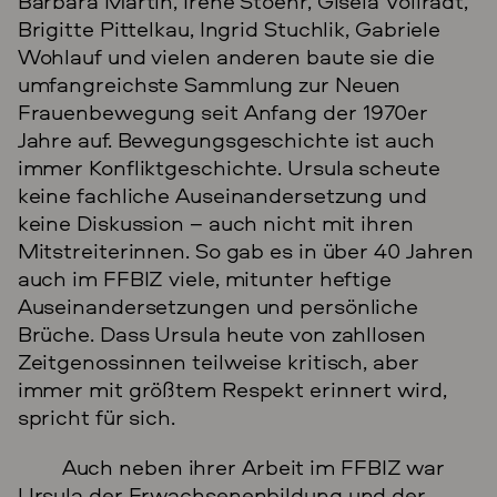
Barbara Martin, Irene Stoehr, Gisela Vollradt,
Brigitte Pittelkau, Ingrid Stuchlik, Gabriele
Wohlauf und vielen anderen baute sie die
umfangreichste Sammlung zur Neuen
Frauenbewegung seit Anfang der 1970er
Jahre auf. Bewegungsgeschichte ist auch
immer Konfliktgeschichte. Ursula scheute
keine fachliche Auseinandersetzung und
keine Diskussion – auch nicht mit ihren
Mitstreiterinnen. So gab es in über 40 Jahren
auch im FFBIZ viele, mitunter heftige
Auseinandersetzungen und persönliche
Brüche. Dass Ursula heute von zahllosen
Zeitgenossinnen teilweise kritisch, aber
immer mit größtem Respekt erinnert wird,
spricht für sich.
Auch neben ihrer Arbeit im FFBIZ war
Ursula der Erwachsenenbildung und der