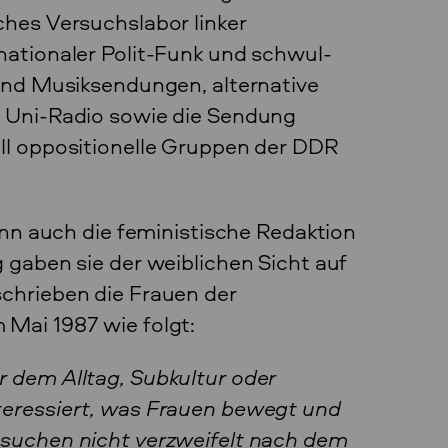
ches Versuchslabor linker
nationaler Polit-Funk und schwul-
 und Musiksendungen, alternative
, Uni-Radio sowie die Sendung
all oppositionelle Gruppen der DDR
 auch die feministische Redaktion
 gaben sie der weiblichen Sicht auf
schrieben die Frauen der
 Mai 1987 wie folgt:
r dem Alltag, Subkultur oder
teressiert, was Frauen bewegt und
 suchen nicht verzweifelt nach dem