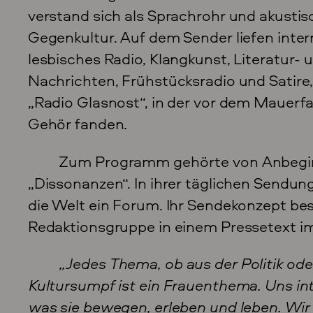
verstand sich als Sprachrohr und akustis
Gegenkultur. Auf dem Sender liefen inter
lesbisches Radio, Klangkunst, Literatur-
Nachrichten, Frühstücksradio und Satire
„Radio Glasnost“, in der vor dem Mauerf
Gehör fanden.
Zum Programm gehörte von Anbeginn
„Dissonanzen“. In ihrer täglichen Sendung
die Welt ein Forum. Ihr Sendekonzept be
Redaktionsgruppe in einem Pressetext im
„Jedes Thema, ob aus der Politik ode
Kultursumpf ist ein Frauenthema. Uns in
was sie bewegen, erleben und leben. Wir