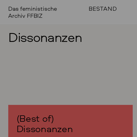
Das feministische
BESTAND
Archiv FFBIZ
Dissonanzen
(Best of)
Dissonanzen