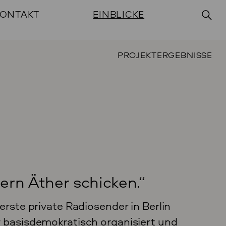
ONTAKT
EINBLICKE
PROJEKTERGEBNISSE
ern Äther schicken.“
erste private Radiosender in Berlin
r basisdemokratisch organisiert und