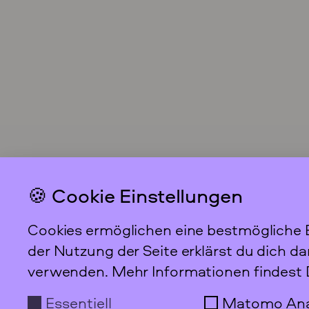
🍪 Cookie Einstellungen
Cookies ermöglichen eine bestmögliche B
der Nutzung der Seite erklärst du dich d
verwenden. Mehr Informationen findest 
Das feministische
Essentiell
Matomo Ana