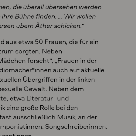
men, die überall übersehen werden
ihre Bühne finden. … Wir wollen
rsen übern Äther schicken.“
 aus etwa 50 Frauen, die für ein
trum sorgten. Neben
ädchen forscht“, „Frauen in der
adiomacher*innen auch auf aktuelle
xuellen Übergriffen in der linken
sexuelle Gewalt. Neben dem
te, etwa Literatur- und
 eine große Rolle bei den
fast ausschließlich Musik, an der
omponistinnen, Songschreiberinnen,
uzentinnen.