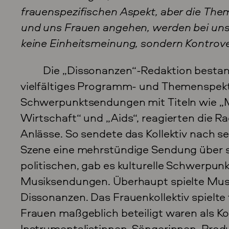
frauenspezifischen Aspekt, aber die The
und uns Frauen angehen, werden bei uns 
keine Einheitsmeinung, sondern Kontrove
Die „Dissonanzen“-Redaktion bestand
vielfältiges Programm- und Themenspek
Schwerpunktsendungen mit Titeln wie „M
Wirtschaft“ und „Aids“, reagierten die R
Anlässe. So sendete das Kollektiv nach se
Szene eine mehrstündige Sendung über 
politischen, gab es kulturelle Schwerpunk
Musiksendungen. Überhaupt spielte Musik
Dissonanzen. Das Frauenkollektiv spielte 
Frauen maßgeblich beteiligt waren als K
Instrumentalistinnen, Sängerinnen, Prod