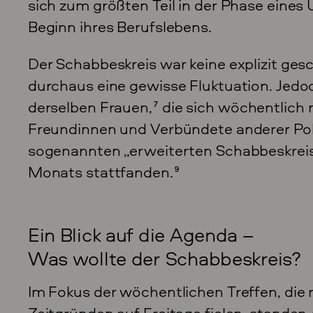
sich zum größten Teil in der Phase eines
Beginn ihres Berufslebens.
Der Schabbeskreis war keine explizit ge
durchaus eine gewisse Fluktuation. Jedoc
derselben Frauen,
7
die sich wöchentlich n
Freundinnen und Verbündete anderer Pol
sogenannten „erweiterten Schabbeskreis
Monats stattfanden.
9
Ein Blick auf die Agenda –
Was wollte der Schabbeskreis?
Im Fokus der wöchentlichen Treffen, die 
Zeitgründen auf Freitage fielen, stande