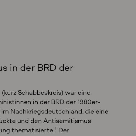
us in der BRD der
 (kurz Schabbeskreis) war eine
inistinnen in der BRD der 1980er-
 im Nachkriegsdeutschland, die eine
 rückte und den Antisemitismus
ng thematisierte.
1
Der