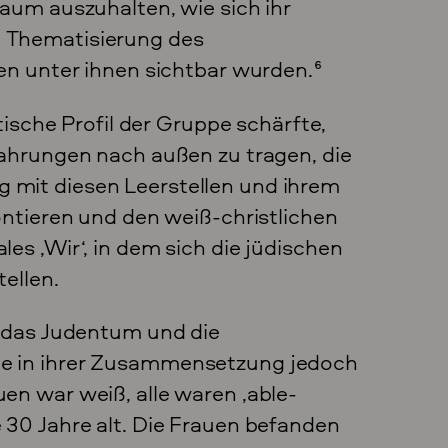
aum auszuhalten, wie sich ihr
 Thematisierung des
en unter ihnen sichtbar wurden.
6
tische Profil der Gruppe schärfte,
fahrungen nach außen zu tragen, die
mit diesen Leerstellen und ihrem
ontieren und den weiß-christlichen
es ‚Wir‘, in dem sich die jüdischen
ellen.
f das Judentum und die
e in ihrer Zusammensetzung jedoch
en war weiß, alle waren ‚able-
 30 Jahre alt. Die Frauen befanden