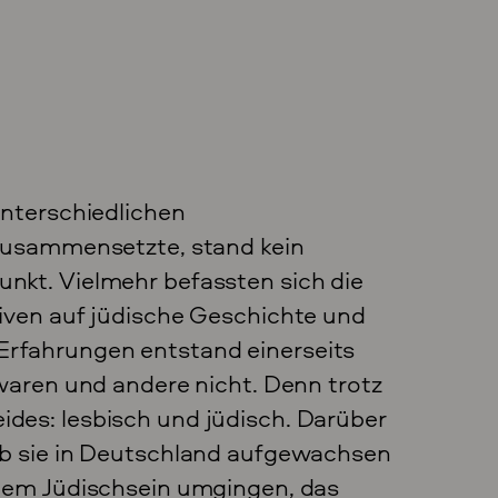
unterschiedlichen
 zusammensetzte, stand kein
nkt. Vielmehr befassten sich die
iven auf jüdische Geschichte und
er Erfahrungen entstand einerseits
waren und andere nicht. Denn trotz
des: lesbisch und jüdisch. Darüber
ob sie in Deutschland aufgewachsen
 dem Jüdischsein umgingen, das