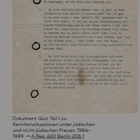
Dokument
Quiz Teil I zu
Kennlernsituationen unter jüdischen
und nicht-jüdischen Frauen
, 1984–
1989
→
A Rep. 400 Berlin 20.6 f