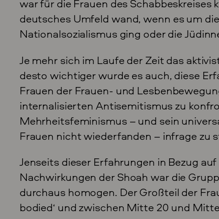
war für die Frauen des Schabbeskreises k
deutsches Umfeld wand, wenn es um die
Nationalsozialismus ging oder die Jüdinn
Je mehr sich im Laufe der Zeit das aktivis
desto wichtiger wurde es auch, diese Er
Frauen der Frauen- und Lesbenbewegung 
internalisierten Antisemitismus zu konfr
Mehrheitsfeminismus – und sein universal
Frauen nicht wiederfanden – infrage zu st
Jenseits dieser Erfahrungen in Bezug au
Nachwirkungen der Shoah war die Grupp
durchaus homogen. Der Großteil der Frau
bodied‘ und zwischen Mitte 20 und Mitte