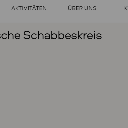
AKTIVITÄTEN
ÜBER UNS
K
ische Schabbeskreis