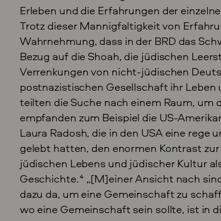
Erleben und die Erfahrungen der einzeln
Trotz dieser Mannigfaltigkeit von Erfahrun
Wahrnehmung, dass in der BRD das Schwe
Bezug auf die Shoah, die jüdischen Leers
Verrenkungen von nicht-jüdischen Deuts
postnazistischen Gesellschaft ihr Leben u
teilten die Suche nach einem Raum, um d
empfanden zum Beispiel die US-Amerika
Laura Radosh, die in den USA eine rege u
gelebt hatten, den enormen Kontrast zu
jüdischen Lebens und jüdischer Kultur a
Geschichte.
4
„[M]einer Ansicht nach sin
dazu da, um eine Gemeinschaft zu schaff
wo eine Gemeinschaft sein sollte, ist in 