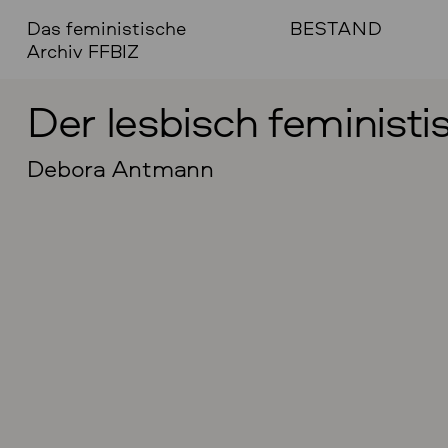
Das feministische
BESTAND
Archiv FFBIZ
Der lesbisch feminist
Debora Antmann