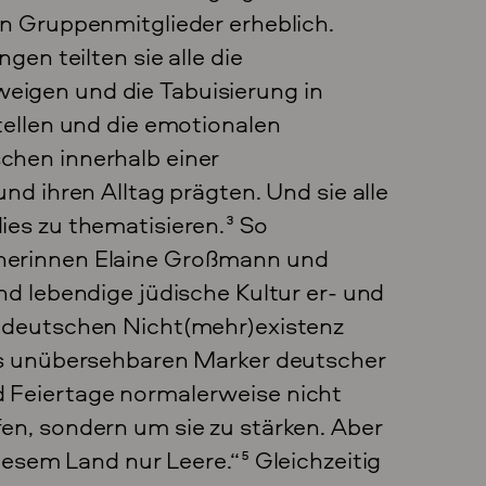
en Gruppenmitglieder erheblich.
gen teilten sie alle die
igen und die Tabuisierung in
tellen und die emotionalen
chen innerhalb einer
nd ihren Alltag prägten. Und sie alle
ies zu thematisieren.
3
So
nerinnen Elaine Großmann und
nd lebendige jüdische Kultur er- und
r deutschen Nicht(mehr)existenz
ls unübersehbaren Marker deutscher
d Feiertage normalerweise nicht
en, sondern um sie zu stärken. Aber
diesem Land nur Leere.“
5
Gleichzeitig