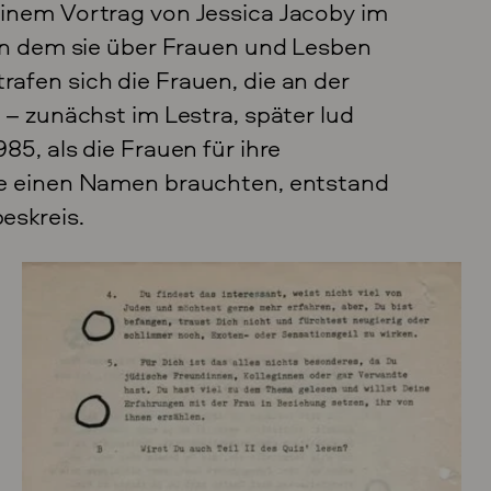
inem Vortrag von Jessica Jacoby im
 in dem sie über Frauen und Lesben
afen sich die Frauen, die an der
 – zunächst im Lestra, später lud
985, als die Frauen für ihre
he einen Namen brauchten, entstand
eskreis.