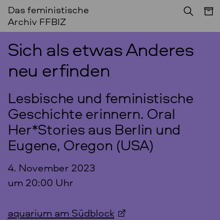
Das feministische
Archiv FFBIZ
Sich als etwas Anderes
neu erfinden
Lesbische und feministische
Geschichte erinnern. Oral
Her*Stories aus Berlin und
Eugene, Oregon (USA)
4. November 2023
um 20:00 Uhr
aquarium am Südblock