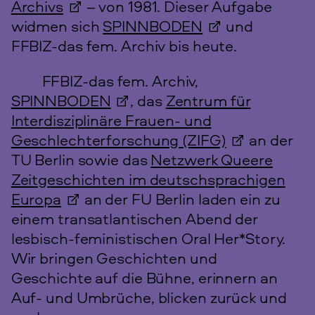
Archivs
– von 1981. Dieser Aufgabe
widmen sich
SPINNBODEN
und
FFBIZ-das fem. Archiv bis heute.
FFBIZ-das fem. Archiv,
SPINNBODEN
, das
Zentrum für
Interdisziplinäre Frauen- und
Geschlechter­forschung (ZIFG)
an der
TU Berlin sowie das
Netzwerk Queere
Zeitgeschichten im deutschsprachigen
Europa
an der FU Berlin laden ein zu
einem transatlantischen Abend der
lesbisch-feministischen Oral Her*Story.
Wir bringen Geschichten und
Geschichte auf die Bühne, erinnern an
Auf- und Umbrüche, blicken zurück und