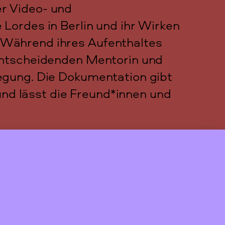
r Video- und
Lordes in Berlin und ihr Wirken
 Während ihres Aufenthaltes
 entscheidenden Mentorin und
egung. Die Dokumentation gibt
 und lässt die Freund*innen und
er