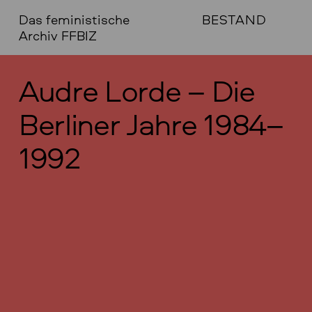
Das feministische
BESTAND
Archiv FFBIZ
Audre Lorde – Die
Berliner Jahre 1984–
1992