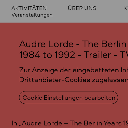
AKTIVITÄTEN
ÜBER UNS
K
Veranstaltungen
Audre Lorde - The Berlin
1984 to 1992 - Trailer -
Zur Anzeige der eingebetteten I
Drittanbieter-Cookies zugelasse
Cookie Einstellungen bearbeiten
In „Audre Lorde – The Berlin Years 