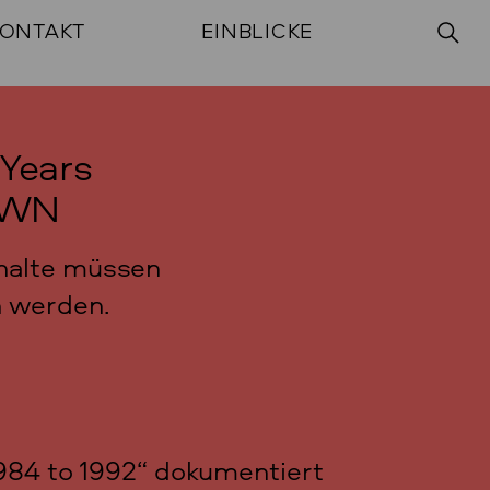
ONTAKT
EINBLICKE
 Years
 TWN
nhalte müssen
n werden.
1984 to 1992“ dokumentiert