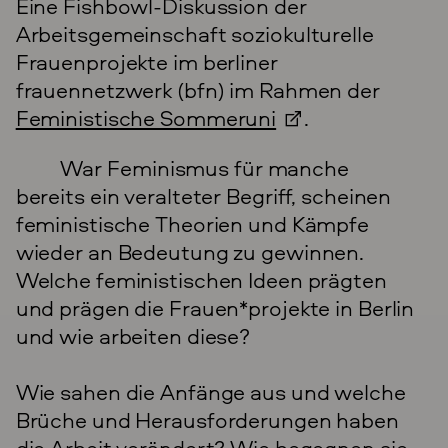
Eine Fishbowl-Diskussion der
Arbeitsgemeinschaft soziokulturelle
Frauenprojekte im berliner
frauennetzwerk (bfn) im Rahmen der
Feministische Sommeruni
.
War Feminismus für manche
bereits ein veralteter Begriff, scheinen
feministische Theorien und Kämpfe
wieder an Bedeutung zu gewinnen.
Welche feministischen Ideen prägten
und prägen die Frauen*projekte in Berlin
und wie arbeiten diese?
Wie sahen die Anfänge aus und welche
Brüche und Herausforderungen haben
die Arbeit verändert? Wie begegnen sie