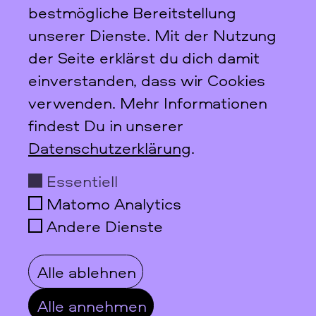
bestmögliche Bereitstellung
Social Media
unserer Dienste. Mit der Nutzung
der Seite erklärst du dich damit
einverstanden, dass wir Cookies
Datenschutz
Impressum
verwenden. Mehr Informationen
findest Du in unserer
Datenschutzerklärung
.
Essentiell
Matomo Analytics
Andere Dienste
Alle ablehnen
Alle annehmen