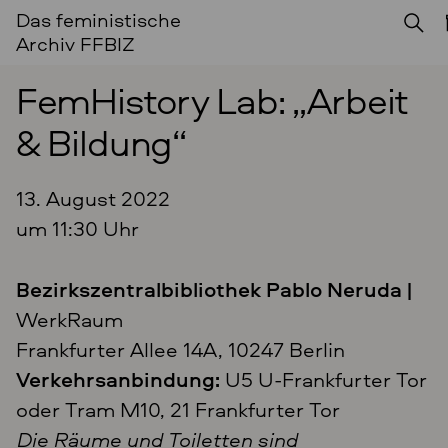
Das feministische
Archiv FFBIZ
FemHistory Lab: „Arbeit
& Bildung“
13. August 2022
um 11:30 Uhr
Bezirkszentralbibliothek Pablo Neruda |
WerkRaum
Frankfurter Allee 14A, 10247 Berlin
Verkehrsanbindung:
U5 U-Frankfurter Tor
oder Tram M10, 21 Frankfurter Tor
Die Räume und Toiletten sind