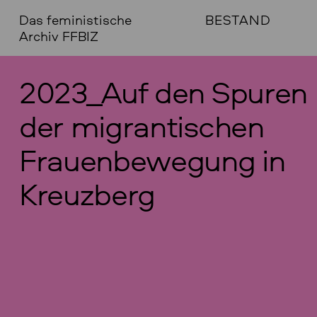
Das feministische
BESTAND
Archiv FFBIZ
2023_Auf den Spuren
der migrantischen
Frauenbewegung in
Kreuzberg