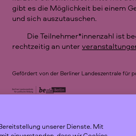
gibt es die Möglichkeit bei eine
und sich auszutauschen.
Die Teilnehmer*innenzahl ist 
rechtzeitig an unter
veranstaltunge
Gefördert von der Berliner Landeszentrale für p
e
ereitstellung unserer Dienste. Mit
Newslett
amit einverstanden, dass wir Cookies